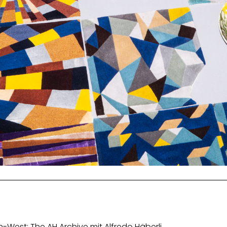
West: The AH Archive mit Alfredo Häberli