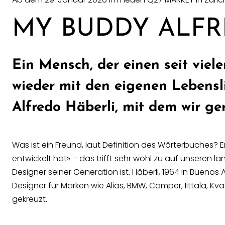
MY BUDDY ALF
Ein Mensch, der einen seit vie
wieder mit den eigenen Lebensl
Alfredo Häberli, mit dem wir ge
Was ist ein Freund, laut Definition des Wörterbuches?
entwickelt hat» – das trifft sehr wohl zu auf unseren 
Designer seiner Generation ist.
Häberli, 1964 in Buenos
Designer für Marken wie Alias, BMW, Camper, Iittala, Kv
gekreuzt.