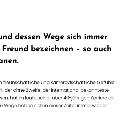
t und dessen Wege sich immer
s Freund bezeichnen – so auch
anen.
man freunschaftliche und kameradschaftliche Gefühle
i, der ohne Zweifel der international bekannteste
hsen
, hat im laufe seiner über 40-jährigen Karriere als
ere Wege haben sich in dieser Zeiter immer wieder