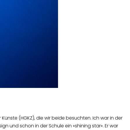
nste (HGKZ), die wir beide besuchten. Ich war in der
ign und schon in der Schule ein «shining star». Er war