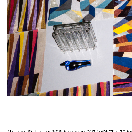
Ab dem 29. Januar 2026 im neuen Q27 MARKET in Zürich-