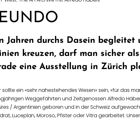
REUNDO
len Jahren durchs Dasein begleite
inien kreuzen, darf man sicher al
rade eine Ausstellung in Zürich pl
 Er sollte ein «sehr nahestehendes Wesen» sein, «für das 
langjährigen Weggefährten und Zeitgenossen Alfredo Häberl
 Aires / Argentinien geboren und in der Schweiz aufgewac
adrat, Luceplan, Moroso, Pfister oder Vitra gearbeitet. Uns