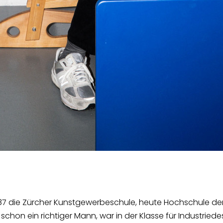
die Zürcher Kunstgewerbeschule, heute Hochschule der Kü
chon ein richtiger Mann, war in der Klasse für Industriedes